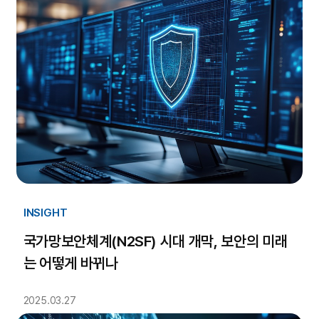
INSIGHT
국가망보안체계(N2SF) 시대 개막, 보안의 미래
는 어떻게 바뀌나
2025.03.27