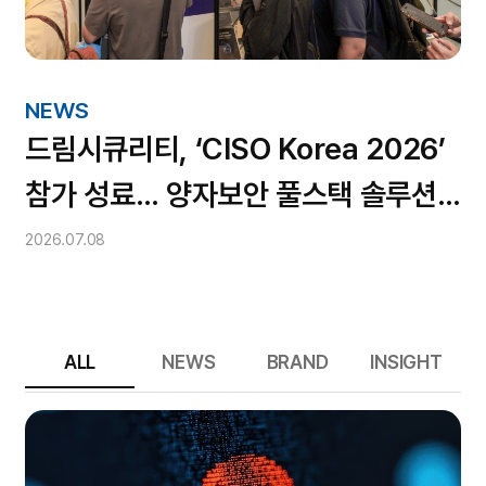
NEWS
드림시큐리티, ‘CISO Korea 2026’
참가 성료… 양자보안 풀스택 솔루션
주목
2026.07.08
ALL
NEWS
BRAND
INSIGHT