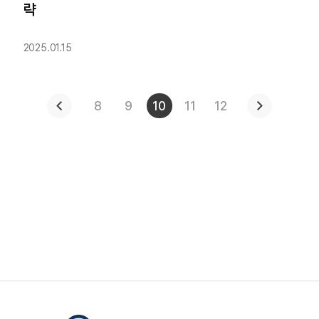
략
2025.01.15
8
9
10
11
12