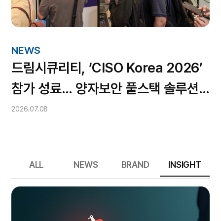
NEWS
드림시큐리티, ‘CISO Korea 2026’
참가 성료… 양자보안 풀스택 솔루션
주목
2026.07.08
ALL
NEWS
BRAND
INSIGHT