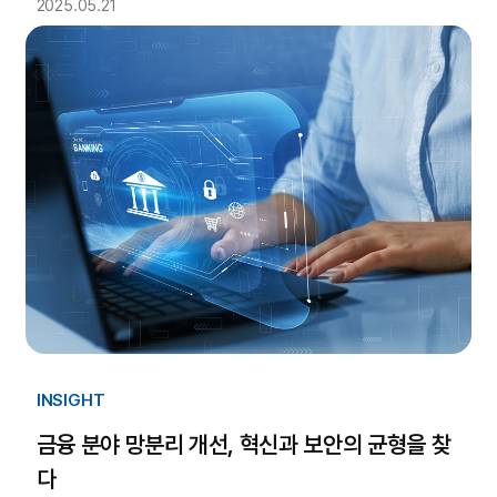
2025.05.21
INSIGHT
금융 분야 망분리 개선, 혁신과 보안의 균형을 찾
다