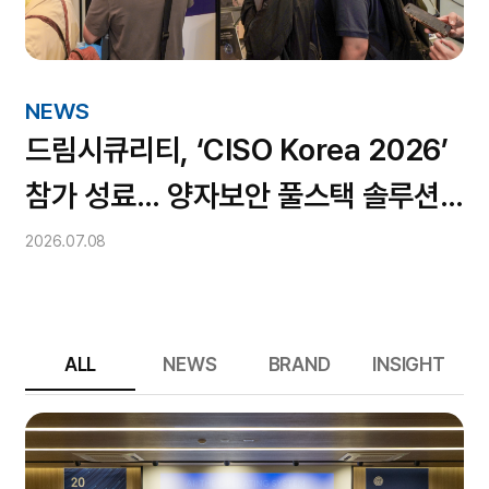
NEWS
드림시큐리티, ‘CISO Korea 2026’
참가 성료… 양자보안 풀스택 솔루션
주목
2026.07.08
ALL
NEWS
BRAND
INSIGHT