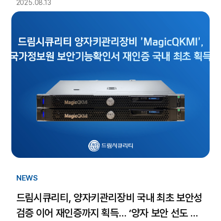
2025.08.13
NEWS
드림시큐리티, 양자키관리장비 국내 최초 보안성
검증 이어 재인증까지 획득… ‘양자 보안 선도 기