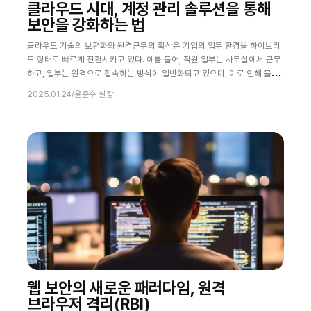
클라우드 시대, 계정 관리 솔루션을 통해
보안을 강화하는 법
클라우드 기술의 보편화와 원격근무의 확산은 기업의 업무 환경을 하이브리
드 형태로 빠르게 전환시키고 있다. 예를 들어, 직원 일부는 사무실에서 근무
하고, 일부는 원격으로 접속하는 방식이 일반화되고 있으며, 이로 인해 물리
적 위치에 구애 받지 않고 업무와 데이터를 연결하는 환경이 조성되고 있다.
2025.01.24
/
윤준수 실장
이러한 변화는 보안 체계에도 새로운 접근 방식을 요구한다. 본 칼럼에서는
클라우드 시대에 맞춰 변화하고 있는 계정 및 권한 관리 기술의 현황과 향후
전망을 자세히 알아본다. 아이덴티티 중심 보안의 부상 전통적인 네트워크
중심 보안 모델은 현대의
웹 보안의 새로운 패러다임, 원격
브라우저 격리(RBI)