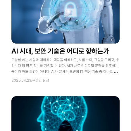
AI 시대, 보안 기술은 어디로 향하는가
오늘날 AI는 사람과 대화하며 맥락을 이해하고, 시를 쓰며, 그림을 그리고, 우
리보다 더 많은 정보를 기억할 수 있다. AI가 새로운 디지털 문명을 창조하는
중이라 해도 과언이 아니다. AI가 21세기 초반의 IT 핵심 기술 중 하나로 자
리를 확고히 하는 지금, 보안 분야에서도 AI는 위협을 예측하고 스스로 대응
2025.04.23
/
우정민 실장
하는 지능형 방어체계의 중심축이 되고 있다. 그러나 밝은 면이 있으면 어두
운 면도 있듯이, AI를 무력화하고자 하는 기술 또한 인공지능의 발전과 함께
진화하고 있다. 이번 칼럼에서는 AI의 발전과 함께 변화하는 보안 기술을