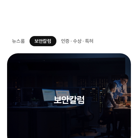
뉴스룸
보안칼럼
인증 · 수상 · 특허
보안칼럼