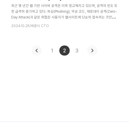
최근 몇 년간 웹 기반 사이버 공격은 더욱 정교해지고 있으며, 공격의 빈도 또
한 급격히 증가하고 있다. 피싱(Phishing), 악성 코드, 제로데이 공격(Zero-
Day Attack)과 같은 위협은 사용자가 웹사이트에 단순히 접속하는 것만으
로도 악성 소프트웨어가 침투할 수 있는 위험을 수반한다. 이로 인해 기업들
2024.10.25
/
배웅식 CTO
은 웹 브라우징 보안을 보장하기 위한 새로운 솔루션을 필요로 하고 있다. 특
히 많은 기업들은 업무망과 인터넷망을 분리하는 망 분리 정책을 통해 보안
을 강화하고 있지만, 이는 상당한 비용과 복잡한 인프라 관리를 요구한다는
단
1
2
3