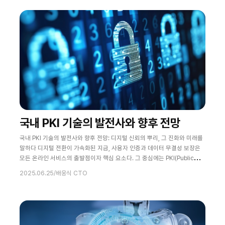
으로 대응 시간을 계산할 때, 지금이 바로 양자암호를 도입하고 전환을 서둘
러야 할 시점임을
국내 PKI 기술의 발전사와 향후 전망
국내 PKI 기술의 발전사와 향후 전망: 디지털 신뢰의 뿌리, 그 진화와 미래를
말하다 디지털 전환이 가속화된 지금, 사용자 인증과 데이터 무결성 보장은
모든 온라인 서비스의 출발점이자 핵심 요소다. 그 중심에는 PKI(Public
Key Infrastructure), 즉 공개키 기반 구조가 있다. 우리나라는 2000년대
2025.06.25
/
배웅식 CTO
초 공인인증서를 기반으로 한 PKI 인프라가 도입된 이후 지금까지 제도와 기
술, 시장의 흐름에 따라 그 모습이 끊임없이 변화해왔다. 공인인증서가 사라
진 시대, 민간 인증이 경쟁을 벌이고 생체정보와 양자내성암호의 도