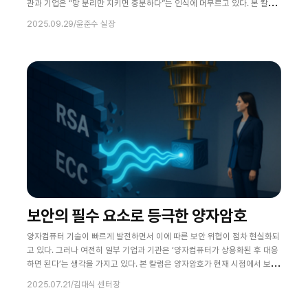
관과 기업은 “망 분리만 지키면 충분하다”는 인식에 머무르고 있다. 본 칼럼
은 왜 지금이야말로 제로트러스트 기반 보안으로의 전환이 필요한 시점인지,
2025.09.29
/
윤준수 실장
그리고 이를 뒷받침하는 국가 망 보안 체계인 N2SF(National Network &
Security Framework)가 어떤 의미를 가지는지를 구체적으로 살펴보고자
한다. 특히 최근 국가정보원이 발표한 N2SF 가이드라인 1.0과
보안의 필수 요소로 등극한 양자암호
양자컴퓨터 기술이 빠르게 발전하면서 이에 따른 보안 위협이 점차 현실화되
고 있다. 그러나 여전히 일부 기업과 기관은 ‘양자컴퓨터가 상용화된 후 대응
하면 된다’는 생각을 가지고 있다. 본 칼럼은 양자암호가 현재 시점에서 보안
전략의 필수 요소인 이유를 명확히 제시하고자 한다. 특히 모스카 이론
2025.07.21
/
김대식 센터장
(Mosca’s Theorem)을 기반으로 양자컴퓨터 시대를 미리 준비해야 하는
이유를 논리적으로 설명한다. 또한 과거 암호 체계 전환 사례를 통해 전략적