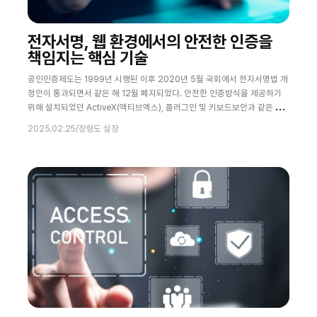
전자서명, 웹 환경에서의 안전한 인증을
책임지는 핵심 기술
공인인증제도는 1999년 시행된 이후 2020년 5월 국회에서 전자서명법 개
정안이 통과되면서 같은 해 12월 폐지되었다. 안전한 인증방식을 제공하기
위해 설치되었던 ActiveX(액티브엑스), 플러그인 및 키보드보안과 같은 보
안 소프트웨어가 역설적으로 사용자에게 불편함을 유발하며 보안성을 위협
2025.02.25
/
장형도 실장
하는 결과를 가져왔기 때문이다. 본 칼럼에서는 웹 환경에서 사용자 인증 및
전자서명을 안전하게 수행하기 위한 방안에 대해 알아본다. (출처: 한겨레신
문, 조선비즈, 비즈한국, 동아일보) 전자서명 인증사업자의 출현 공인인증서
폐지는 국가의 주도하