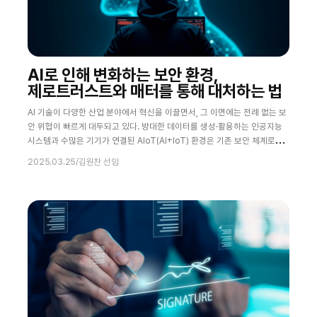
AI로 인해 변화하는 보안 환경,
제로트러스트와 매터를 통해 대처하는 법
AI 기술이 다양한 산업 분야에서 혁신을 이끌면서, 그 이면에는 전례 없는 보
안 위협이 빠르게 대두되고 있다. 방대한 데이터를 생성·활용하는 인공지능
시스템과 수많은 기기가 연결된 AIoT(AI+IoT) 환경은 기존 보안 체계로는
감당하기 어려운 새로운 취약점을 노출한다. 데이터 유출, 디바이스 인증 취
2025.03.25
/
김원찬 선임
약점, 생성형 AI 악용 등은 AI 시대의 새로운 위협으로 떠올랐으며, 기업의 신
뢰와 경쟁력을 확보하기 위해서는 이에 대한 대비책이 반드시 필요하게 되었
다. 제로 트러스트(Zero Trust) 보안 모델과 매터(Matter) IoT