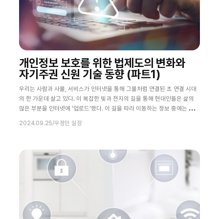
개인정보 보호를 위한 법제도의 변화와
자기주권 신원 기술 동향 (파트1)
우리는 사람과 사물, 서비스가 인터넷을 통해 그물처럼 연결된 초 연결 시대
의 한 가운데 살고 있다. 이 복잡한 빛과 전자의 길을 통해 현대인들은 삶의
많은 부분을 인터넷에 '업로드'했다. 이 길을 따라 이동하는 정보 중에는 이
름, 생년월일, 서비스 계정, 주소, 신용카드 번호 등 수많은 개인정보도 포함
2024.09.25
/
우정민 실장
되어 있다. 서비스에 전달된 개인정보는 보고싶던 영화, 새로운 보험 계약, 내
일 아침 반찬거리, 고장 난 수도꼭지를 대체할 부품 등으로 바뀌어 온·오프라
인을 통해 우리에게 되돌아온다. 기본적인 의식주 활동부터 노동, 여가생활
까지 온라인