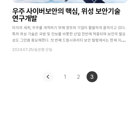
우주 사이버보안의 핵심, 위성 보안기술
연구개발
미지의 세계, 우주를 개척하기 위해 정부와 기업이 활발하게 움직이고 있다.
특히 위성 기술은 국방 및 안보를 비롯한 산업 전반에 적용되며 보안의 필요
성도 그만큼 중요해졌다. 첫 번째 드림시큐리티 보안 칼럼에서는 현재 자사
에서 수행한 위성 보안기술 과제연구에 대해 소개한다. 위성 보안기술의 현
2024.07.25
/
송은영 선임
황과 과제, 그리고 연구개발 방향과 관련해 의미 있는 인사이트를 얻을 수 있
기를 바란다. 위성 보안기술의 현황 및 중요성 위성 기술의 발전과 다양한 응
용 분야 위성 기술은 지난 수십 년 동안 급격히 발전해왔다. 1957년, 소련의
스푸트니크 1호
1
2
3