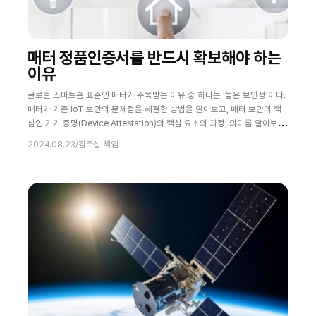
매터 정품인증서를 반드시 확보해야 하는
이유
글로벌 스마트홈 표준인 매터가 주목받는 이유 중 하나는 ‘높은 보안성’이다.
매터가 기존 IoT 보안의 문제점을 해결한 방법을 알아보고, 매터 보안의 핵
심인 기기 증명(Device Attestation)의 핵심 요소와 과정, 의미를 알아보자.
누구냐, 내 웹캠을 훔쳐보는 너 잊을 만하면 자택에 설치한 IP 카메라 영상이
2024.08.23
/
김주섭 책임
집주인도 모르게 인터넷에 돌아다닌다는 기사가 보도된다. 대다수는 초기 비
밀번호를 바꾸지 않았거나, 해킹을 통해 비밀번호를 알아내 정보를 탈취한
케이스다. 쉽게 현금화할 수 있는 ‘영상’이 유출되어 유포되는 케이스가