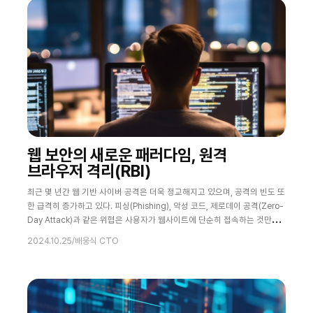
웹 보안의 새로운 패러다임, 원격
브라우저 격리(RBI)
최근 몇 년간 웹 기반 사이버 공격은 더욱 정교해지고 있으며, 공격의 빈도 또
한 급격히 증가하고 있다. 피싱(Phishing), 악성 코드, 제로데이 공격(Zero-
Day Attack)과 같은 위협은 사용자가 웹사이트에 단순히 접속하는 것만으
로도 악성 소프트웨어가 침투할 수 있는 위험을 수반한다. 이로 인해 기업들
2024.10.25
/
배웅식 CTO
은 웹 브라우징 보안을 보장하기 위한 새로운 솔루션을 필요로 하고 있다. 특
히 많은 기업들은 업무망과 인터넷망을 분리하는 망 분리 정책을 통해 보안
을 강화하고 있지만, 이는 상당한 비용과 복잡한 인프라 관리를 요구한다는
단