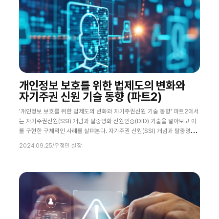
개인정보 보호를 위한 법제도의 변화와
자기주권 신원 기술 동향 (파트2)
'개인정보 보호를 위한 법제도의 변화와 자기주권신원 기술 동향' 파트2에서
는 자기주권신원(SSI) 개념과 탈중앙화 신원인증(DID) 기술을 알아보고 이
를 구현한 구체적인 사례를 살펴본다. 자기주권 신원(SSI) 개념과 탈중앙화
신원관리 기술 중앙집중형 신원 인증 방식의 한계 자기주권 신원(Self-
2024.09.25
/
우정민 실장
sovereign Identity, SSI) 개념과 탈중앙화 신원관리 기술은 중앙화 된 신
원 인증 방식의 여러 단점이 드러나고, 개인정보 보호 및 디지털 신원관리의
중요성이 부각되는 세계적 추세와 맞물려 발전했다. 전통적인 디지털 신원
시