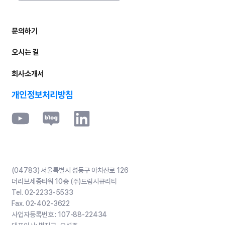
문의하기
오시는 길
회사소개서
개인정보처리방침
(04783) 서울특별시 성동구 아차산로 126
더리브세종타워 10층 (주)드림시큐리티
Tel.
02-2233-5533
Fax.
02-402-3622
사업자등록번호 :
107-88-22434