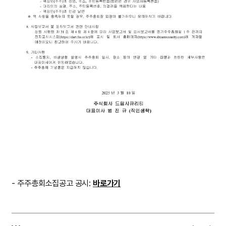
-
주주총회소집공고 공시:
바로가기