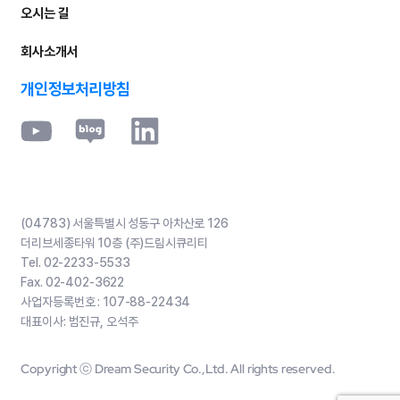
오시는 길
회사소개서
개인정보처리방침
(04783) 서울특별시 성동구 아차산로 126
더리브세종타워 10층 (주)드림시큐리티
Tel.
02-2233-5533
Fax.
02-402-3622
사업자등록번호 :
107-88-22434
대표이사: 범진규, 오석주
Copyright ⓒ Dream Security Co.,Ltd. All rights reserved.