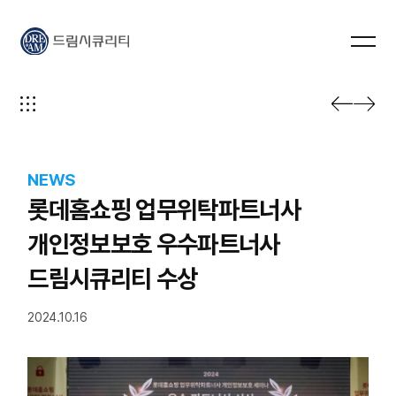
드림시큐리티
NEWS
롯데홈쇼핑 업무위탁파트너사
개인정보보호 우수파트너사
드림시큐리티 수상
2024.10.16