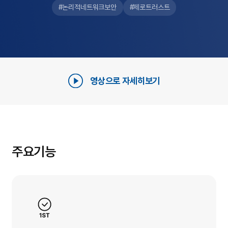
#논리적네트워크보안
#제로트러스트
영상으로 자세히보기
주요기능