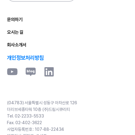
문의하기
오시는 길
회사소개서
개인정보처리방침
(04783) 서울특별시 성동구 아차산로 126
더리브세종타워 10층 (주)드림시큐리티
Tel.
02-2233-5533
Fax.
02-402-3622
사업자등록번호 :
107-88-22434