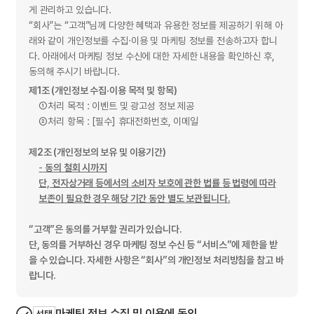
게 관리하고 있습니다.
“회사”는 “고객”님께 다양한 혜택과 유용한 정보를 제공하기 위해 아
래와 같이 개인정보를 수집·이용 및 마케팅 정보를 전송하고자 합니
다. 아래에서 마케팅 정보 수신에 대한 자세한 내용을 확인하신 후,
동의해 주시기 바랍니다.
제1조 (개인정보 수집·이용 목적 및 항목)
①
처리 목적 : 이벤트 및 광고성 정보 제공
②
처리 항목 : [필수] 휴대전화번호, 이메일
제2조 (개인정보의 보유 및 이용기간)
-
동의 철회 시까지
단, 전자상거래 등에서의 소비자 보호에 관한 법률 등 법령에 따라
보존이 필요한 경우 해당 기간 동안 별도 보관됩니다.
“고객”은 동의를 거부할 권리가 있습니다.
단, 동의를 거부하신 경우 마케팅 정보 수신 등 “서비스”에 제한을 받
을 수 있습니다. 자세한 사항은 “회사”의 개인정보 처리방침을 참고 바
랍니다.
마케팅 정보 수집 및 이용에 동의