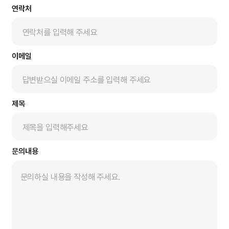
연락처
이메일
제목
문의내용