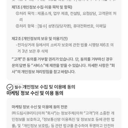
제1조 (개인정보 수집·이용 목적 및 항목)
①
처리 목적 : 제품소개, 업무 제휴, 컨설팅, 요청상담, 고객문의 처
리
②
처리 항목 : [필수] 성명(담당자명), 휴대전화번호, 이메일
제2조 (개인정보의 보유 및 이용기간)
-
전자상거래 등에서의 소비자 보호에 관한 법률 시행령 제6조 의
거 3년 보관 후 삭제
“고객”은 동의를 거부할 권리가 있습니다. 단, 동의를 거부하신 경우
문의 답변 등 “서비스”에 제한을 받을 수 있습니다. 자세한 사항은 “회
사”의 개인정보 처리방침을 참고 바랍니다.
개인정보 수집 및 이용에 동의
필수
마케팅 정보 수신 및 이용 동의
마케팅 정보 수신 및 이용에 동의 전문
㈜드림시큐리티(이하 "회사")는 정보주체(이하 “고객”)의 소중한 개
인정보를 보호하고, 「정보통신망 이용촉진 및 정보보호 등에 관한 법
률」 및 「개인정보 보호법」 등 관련 법규를 준수하여 투명하고 안전하