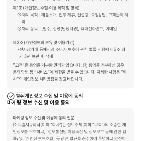
제1조 (개인정보 수집·이용 목적 및 항목)
①
처리 목적 : 제품소개, 업무 제휴, 컨설팅, 요청상담, 고객문의 처
리
②
처리 항목 : [필수] 성명(담당자명), 휴대전화번호, 이메일
제2조 (개인정보의 보유 및 이용기간)
-
전자상거래 등에서의 소비자 보호에 관한 법률 시행령 제6조 의
거 3년 보관 후 삭제
“고객”은 동의를 거부할 권리가 있습니다. 단, 동의를 거부하신 경우
문의 답변 등 “서비스”에 제한을 받을 수 있습니다. 자세한 사항은 “회
사”의 개인정보 처리방침을 참고 바랍니다.
개인정보 수집 및 이용에 동의
필수
마케팅 정보 수신 및 이용 동의
마케팅 정보 수신 및 이용에 동의 전문
㈜드림시큐리티(이하 "회사")는 정보주체(이하 “고객”)의 소중한 개
인정보를 보호하고, 「정보통신망 이용촉진 및 정보보호 등에 관한 법
률」 및 「개인정보 보호법」 등 관련 법규를 준수하여 투명하고 안전하