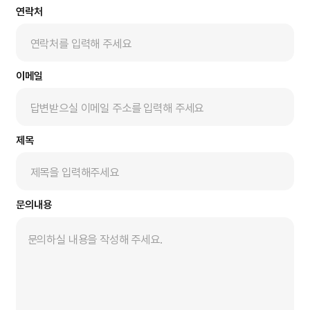
연락처
드림 Matter 인증
이메일
제목
문의내용