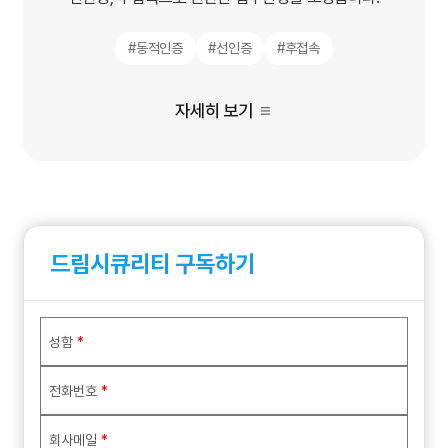
#동적인증
#선인증
#후접속
자세히 보기
드림시큐리티 구독하기
성함
*
전화번호
*
회사메일
*