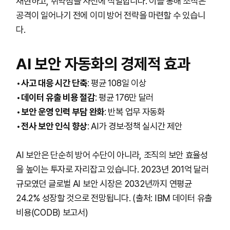
재현하고, 취약점을 사전에 식별합니다. 이를 통해 조직은
공격이 일어나기 전에 이미 방어 전략을 마련할 수 있습니
다.
AI 보안 자동화의 경제적 효과
사고 대응 시간 단축
: 평균 108일 이상
데이터 유출 비용 절감
: 평균 176만 달러
보안 운영 인력 부담 완화
: 반복 업무 자동화
전사 보안 인식 향상
: AI가 경보·정책 실시간 제안
AI 보안은 단순히 방어 수단이 아니라, 조직의 보안 효율성
을 높이는 투자로 자리잡고 있습니다. 2023년 201억 달러
규모였던 글로벌 AI 보안 시장은 2032년까지 연평균
24.2% 성장할 것으로 전망됩니다. (출처: IBM 데이터 유출
비용(CODB) 보고서)