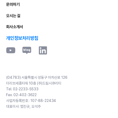
문의하기
오시는 길
회사소개서
개인정보처리방침
(04783) 서울특별시 성동구 아차산로 126
더리브세종타워 10층 (주)드림시큐리티
Tel.
02-2233-5533
Fax.
02-402-3622
사업자등록번호 :
107-88-22434
대표이사: 범진규, 오석주