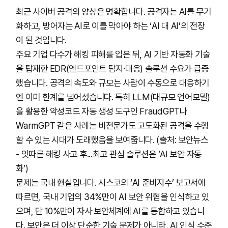
최근 사이버 공격의 양상은 명확합니다. 공격자는 AI를 무기
화하고, 방어자는 AI로 이를 막아야 하는 ‘AI 대 AI’의 전장
이 된 것입니다.
주요 기업 다수가 해킹 피해를 입은 뒤, AI 기반 자동화 기술
을 탑재한 EDR(엔드포인트 탐지·대응) 솔루션 수요가 급증
했습니다. 공격의 속도와 규모는 사람이 수동으로 대응하기
엔 이미 한계를 넘어섰습니다. 특히 LLM(대규모 언어모델)
을 활용한 악성코드 자동 생성 도구인 FraudGPT나
WarmGPT 같은 사례는 비전문가도 고도화된 공격을 수행
할 수 있는 시대가 도래했음을 보여줍니다. (출처: 보안뉴스
- 잇따른 해킹 사고 후...최고 관심 솔루션은 ‘AI 보안 자동
화’)
문제는 국내 현실입니다. 시스코의 ‘AI 준비지수’ 보고서에
따르면, 국내 기업의 34%만이 AI 보안 위협을 인식하고 있
으며, 단 10%만이 자사 보안체계에 AI를 통합하고 있습니
다. 보안은 더 이상 단순한 기술 문제가 아니라, AI 인식 수준