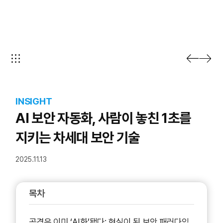
INSIGHT
AI 보안 자동화, 사람이 놓친 1초를
지키는 차세대 보안 기술
2025.11.13
목차
공격은 이미 ‘AI화’됐다: 현실이 된 보안 패러다임