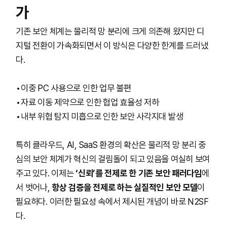
가
기존 보안 체계는 물리적 망 분리에 크게 의존해 왔지만 디
지털 전환이 가속화되면서 이 방식은 다양한 한계를 드러냈
다.
이중 PC 사용으로 인한 업무 불편
자료 이동 제약으로 인한 협업 효율성 저하
내부 위협 탐지 미흡으로 인한 보안 사각지대 발생
특히 클라우드, AI, SaaS 환경의 확산은 물리적 망 분리 중
심의 보안 체계가 혁신의 걸림돌이 되고 있음을 여실히 보여
주고 있다. 이제는
‘신뢰’를 전제로 한 기존 보안 패러다임
에
서 벗어나,
항상 검증을 전제로 하는 실질적인 보안 모델
이
필요하다. 이러한 필요성 속에서 제시된 개념이 바로 N2SF
다.