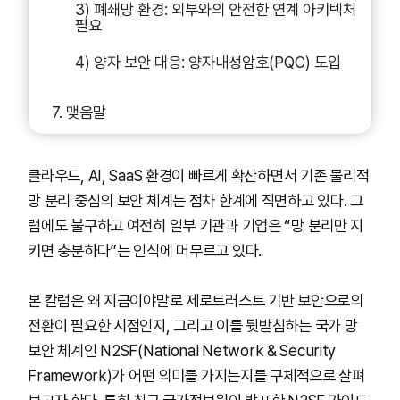
3) 폐쇄망 환경: 외부와의 안전한 연계 아키텍처
필요
4) 양자 보안 대응: 양자내성암호(PQC) 도입
7. 맺음말
클라우드, AI, SaaS 환경이 빠르게 확산하면서 기존 물리적
망 분리 중심의 보안 체계는 점차 한계에 직면하고 있다. 그
럼에도 불구하고 여전히 일부 기관과 기업은 “망 분리만 지
키면 충분하다”는 인식에 머무르고 있다.
본 칼럼은 왜 지금이야말로 제로트러스트 기반 보안으로의
전환이 필요한 시점인지, 그리고 이를 뒷받침하는 국가 망
보안 체계인 N2SF(National Network & Security
Framework)가 어떤 의미를 가지는지를 구체적으로 살펴