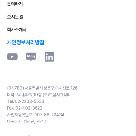
문의하기
오시는 길
회사소개서
개인정보처리방침
(04783) 서울특별시 성동구 아차산로 126
더리브세종타워 10층 (주)드림시큐리티
Tel.
02-2233-5533
Fax.
02-402-3622
사업자등록번호 :
107-88-22434
대표이사: 범진규, 오석주