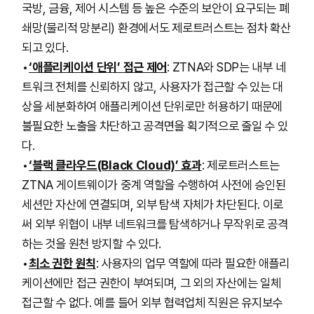
국방, 금융, 제어 시스템 등 높은 수준의 보안이 요구되는 폐
쇄망(물리적 망분리) 환경에서도 제로트러스트는 점차 확산
되고 있다.
‘애플리케이션 단위’ 접근 제어
: ZTNA와 SDP는 내부 네
트워크 전체를 신뢰하지 않고, 사용자가 접근할 수 있는 대
상을 세분화하여 애플리케이션 단위로만 허용하기 때문에
불필요한 노출을 차단하고 공격면을 획기적으로 줄일 수 있
다.
‘블랙 클라우드(Black Cloud)’ 효과
: 제로트러스트는
ZTNA 게이트웨이가 중계 역할을 수행하여 사전에 승인된
세션만 자산에 연결되며, 외부 탐색 자체가 차단된다. 이로
써 외부 위협이 내부 네트워크를 탐색하거나 무작위로 공격
하는 것을 원천 방지할 수 있다.
최소 권한 원칙
: 사용자의 업무 역할에 따라 필요한 애플리
케이션에만 접근 권한이 부여되며, 그 외의 자산에는 일체
접근할 수 없다. 예를 들어 외부 협력업체 직원은 유지보수