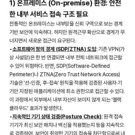
1) 온프레미스 (On-premise) 환경: 안전
한 내부 서비스 접속 구조 필요
전통적인 온프레미스는 내부망을 신뢰 구역으로 보는 경계
기반 보안에 익숙하다. 하지만 원격근무 확산으로 경계가 무
너지면서 새로운 접근이 요구된다.
소프트웨어 정의 경계 (SDP/ZTNA) 도입
: 기존 VPN(가
상 사설망)은 한 번 연결되면 내부 전체 네트워크에 접근할
수 있어 위험하다. 반면, SDP(Software-Defined
Perimeter)나 ZTNA(Zero Trust Network Access)
기술은 '선-인증, 후-접속' 원칙을 적용해 검증된 사용자·기
기만 지정된 애플리케이션에 최소 권한으로 접근할 수 있다.
이 과정에서 외부에서 내부 자산이 보이지 않게 되는 ‘블랙
클라우드’ 효과가 발생한다.
지속적인 기기 상태 검증(Posture Check)
: 원격 접속
기기가 최신 보안 패치나 백신을 적용했는지 등을 지속적으
로 검증하여, 보안이 취약한 기기의 접속을 차단함으로써 내