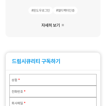
#윈도우로그인
#멀티팩터인증
자세히 보기
드림시큐리티 구독하기
성함
*
전화번호
*
회사메일
*